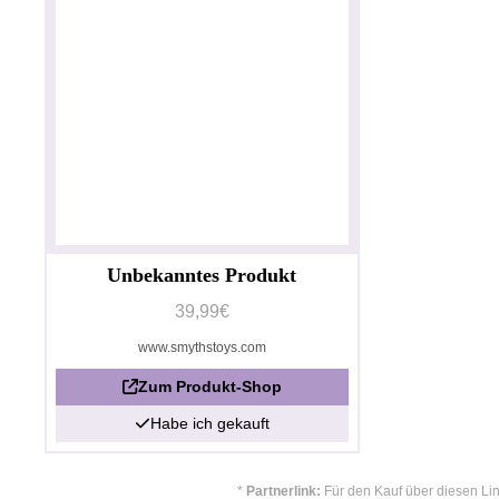
Unbekanntes Produkt
39,99€
www.smythstoys.com
Zum Produkt-Shop
Habe ich gekauft
*
Partnerlink:
Für den Kauf über diesen Lin