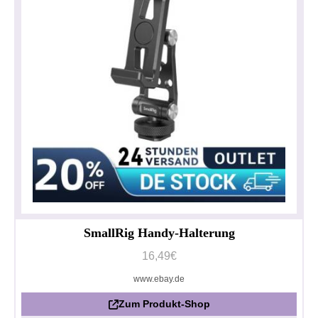
SmallRig Handy-Halterung
16,49€
www.ebay.de
Zum Produkt-Shop
Datenschutzerklärung
Impressum