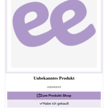
Unbekanntes Produkt
unbekannt
Zum Produkt-Shop
Habe ich gekauft
Datenschutzerklärung
Impressum