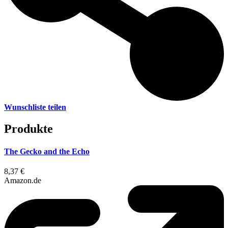
Wunschliste teilen
Produkte
The Gecko and the Echo
8,37 €
Amazon.de