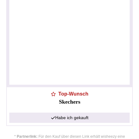
Top-Wunsch
Skechers
Habe ich gekauft
Datenschutzerklärung
Impressum
*
Partnerlink:
Für den Kauf über diesen Link erhält wisheezy eine