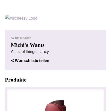
Wunschliste
Michi's Wants
A List of things I fancy.
Wunschliste teilen
Produkte