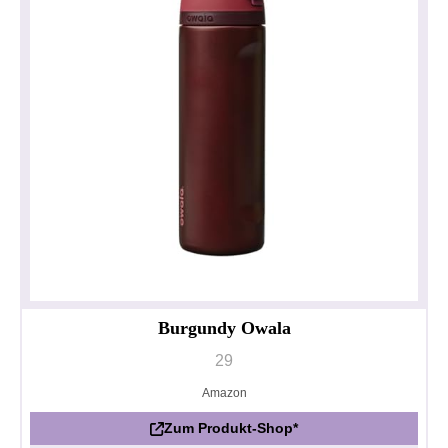
Burgundy Owala
29
Amazon
Zum Produkt-Shop*
Datenschutzerklärung
Impressum