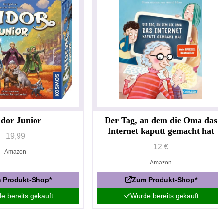
dor Junior
Der Tag, an dem die Oma das
Internet kaputt gemacht hat
19,99
12 €
Amazon
Amazon
 Produkt-Shop*
Zum Produkt-Shop*
e bereits gekauft
Wurde bereits gekauft