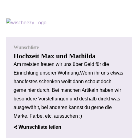
Wunschliste
Hochzeit Max und Mathilda
Am meisten freuen wir uns über Geld für die
Einrichtung unserer Wohnung.Wenn ihr uns etwas
handfestes schenken wollt dann schaut doch
gerne hier durch. Bei manchen Artikeln haben wir
besondere Vorstellungen und deshalb direkt was
ausgewählt, bei anderen kannst du gerne die
Marke, Farbe, etc. aussuchen :)
Wunschliste teilen