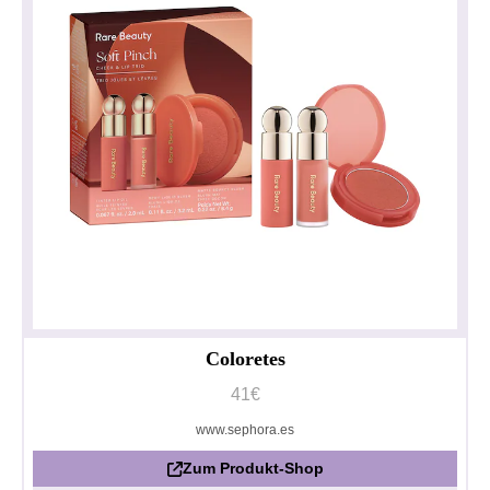
Coloretes
41€
www.sephora.es
Zum Produkt-Shop
Datenschutzerklärung
Impressum