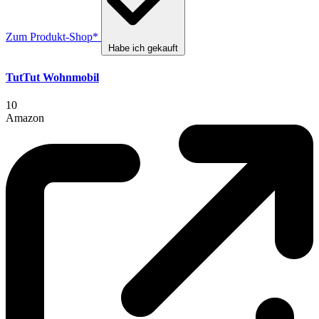
Zum Produkt-Shop*
Habe ich gekauft
TutTut Wohnmobil
10
Amazon