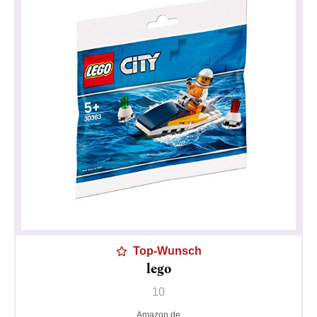
Top-Wunsch
lego
10
Datenschutzerklärung
Impressum
Amazon.de