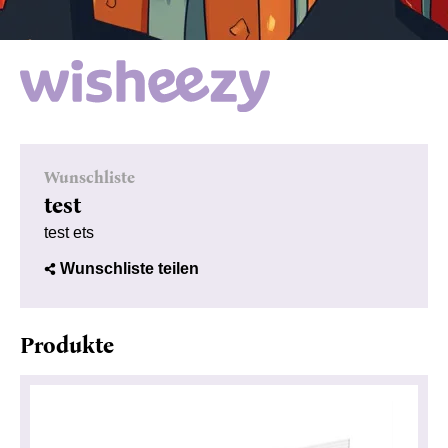
Wunschliste
test
test ets
Wunschliste teilen
Produkte