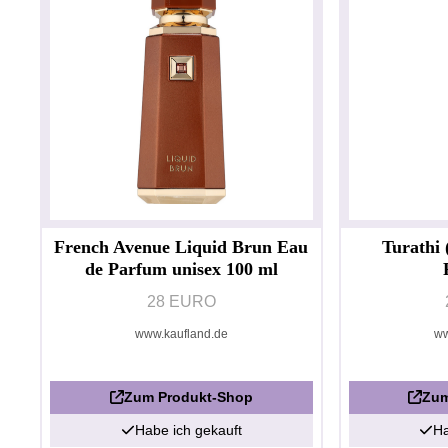
French Avenue Liquid Brun Eau
Turathi 
de Parfum unisex 100 ml
28 EURO
www.kaufland.de
ww
Zum Produkt-Shop
Zum
Habe ich gekauft
Ha