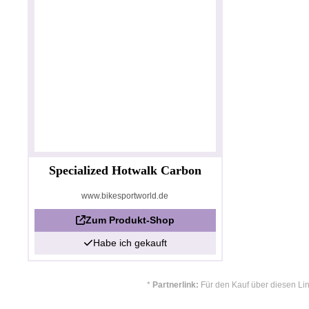
Specialized Hotwalk Carbon
www.bikesportworld.de
Zum Produkt-Shop
Habe ich gekauft
*
Partnerlink:
Für den Kauf über diesen Lin