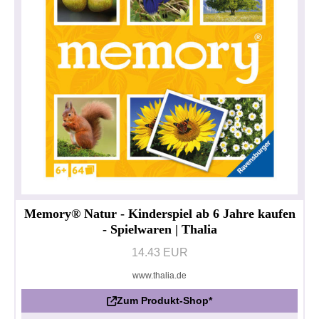
Memory® Natur - Kinderspiel ab 6 Jahre kaufen
- Spielwaren | Thalia
14.43 EUR
www.thalia.de
Zum Produkt-Shop*
Datenschutzerklärung
Impressum