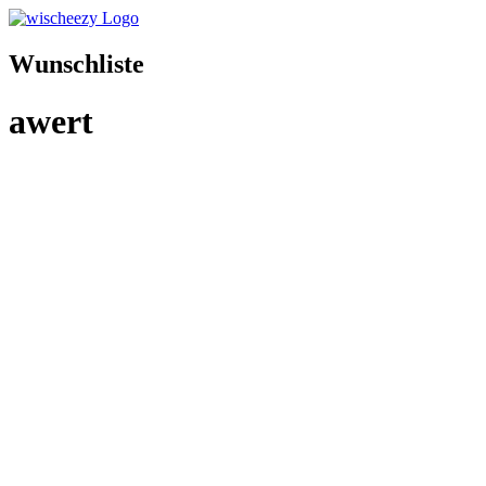
Wunschliste
awert