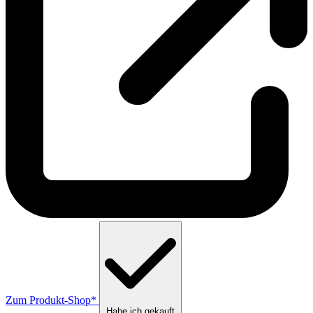
Zum Produkt-Shop*
Habe ich gekauft