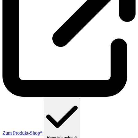
Zum Produkt-Shop*
Habe ich gekauft