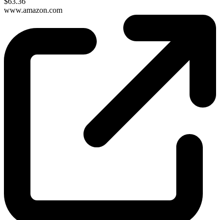
$63.36
www.amazon.com