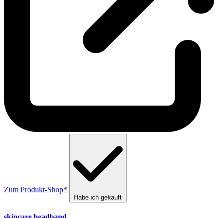
Zum Produkt-Shop*
Habe ich gekauft
skincare headband