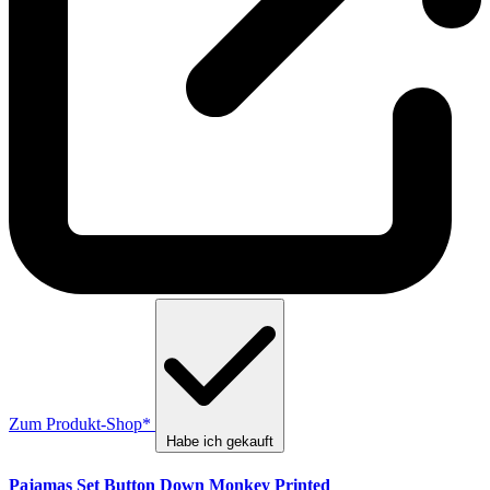
Zum Produkt-Shop*
Habe ich gekauft
Pajamas Set Button Down Monkey Printed