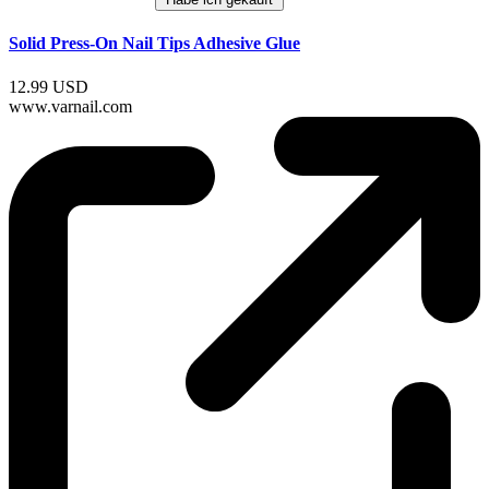
Solid Press-On Nail Tips Adhesive Glue
12.99 USD
www.varnail.com