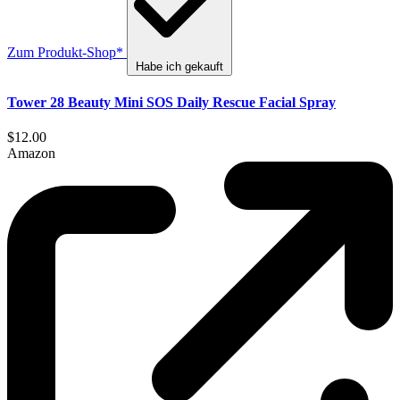
Zum Produkt-Shop*
Habe ich gekauft
Tower 28 Beauty Mini SOS Daily Rescue Facial Spray
$12.00
Amazon