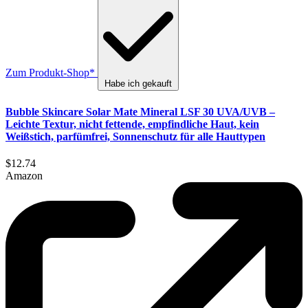
Zum Produkt-Shop*
Habe ich gekauft
Bubble Skincare Solar Mate Mineral LSF 30 UVA/UVB –
Leichte Textur, nicht fettende, empfindliche Haut, kein
Weißstich, parfümfrei, Sonnenschutz für alle Hauttypen
$12.74
Amazon