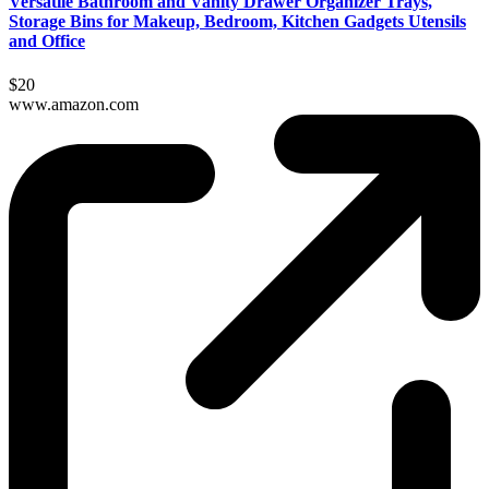
Versatile Bathroom and Vanity Drawer Organizer Trays,
Storage Bins for Makeup, Bedroom, Kitchen Gadgets Utensils
and Office
$20
www.amazon.com