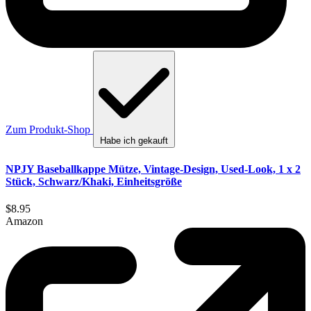
Zum Produkt-Shop
Habe ich gekauft
NPJY Baseballkappe Mütze, Vintage-Design, Used-Look, 1 x 2
Stück, Schwarz/Khaki, Einheitsgröße
$8.95
Amazon