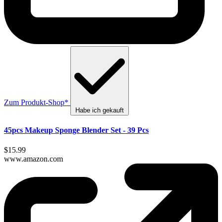
Zum Produkt-Shop*
Habe ich gekauft
45pcs Makeup Sponge Blender Set - 39 Pcs
$15.99
www.amazon.com