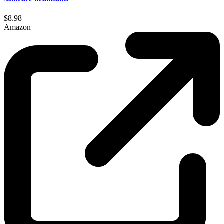
$8.98
Amazon