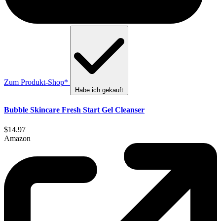
Zum Produkt-Shop*
Habe ich gekauft
Bubble Skincare Fresh Start Gel Cleanser
$14.97
Amazon