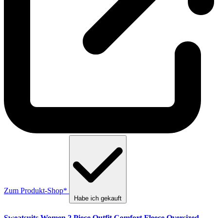
Zum Produkt-Shop*
Habe ich gekauft
Sweatsuits Women 2 Piece Outfit Comfort Fleece Oversized