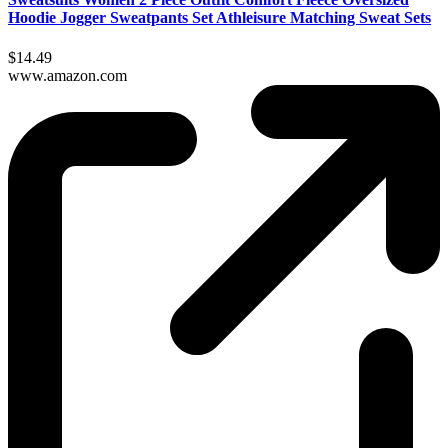
Hoodie Jogger Sweatpants Set Athleisure Matching Sweat Sets
$14.49
www.amazon.com