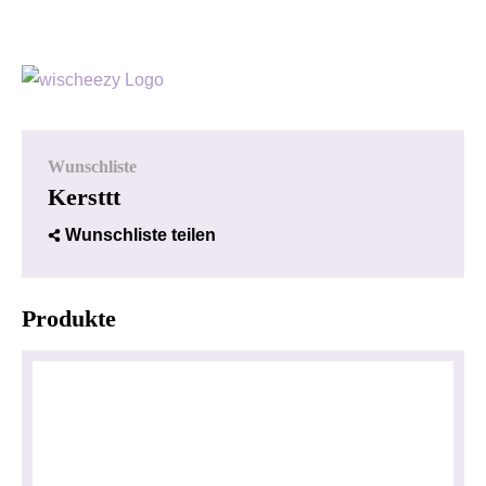
Wunschliste
Kersttt
Wunschliste teilen
Produkte