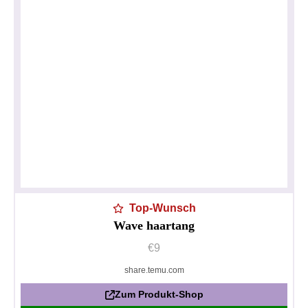
Top-Wunsch
Wave haartang
€9
share.temu.com
Zum Produkt-Shop
Datenschutzerklärung
Impressum