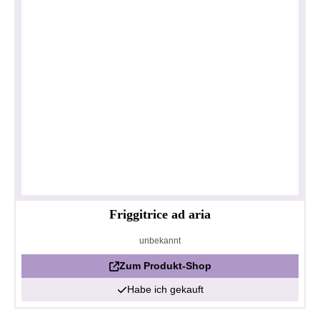
Friggitrice ad aria
unbekannt
Zum Produkt-Shop
Habe ich gekauft
Datenschutzerklärung
Impressum