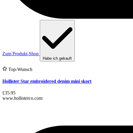
Zum Produkt-Shop
Habe ich gekauft
Top-Wunsch
Hollister Star embroidered denim mini skort
£35.95
www.hollisterco.com