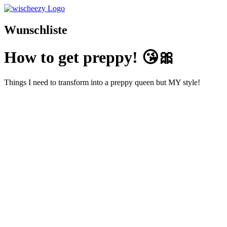
Wunschliste
How to get preppy! 😘🎀
Things I need to transform into a preppy queen but MY style!