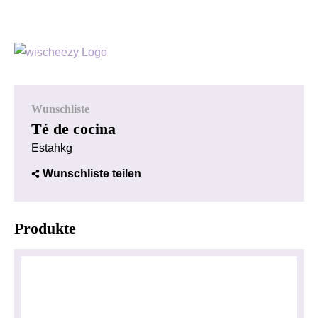
Wunschliste
Té de cocina
Estahkg
Wunschliste teilen
Produkte