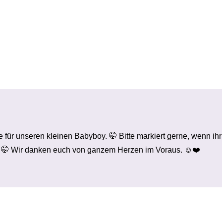
he für unseren kleinen Babyboy. 🤭 Bitte markiert gerne, wenn ihr
. 🤭 Wir danken euch von ganzem Herzen im Voraus. ☺️❤️