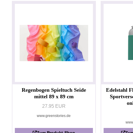
Regenbogen Spieltuch Seide
Edelstahl F
mittel 89 x 89 cm
Sportvers
on
27.95 EUR
www.greenstories.de
www.
Zum Produkt-Shop
Zum