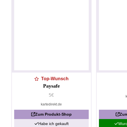
Top-Wunsch
Paysafe
5€
kartedirekt.de
Zum Produkt-Shop
Zum
Habe ich gekauft
Wurd